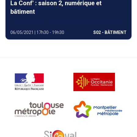
La Conf' : saison 2, numérique et
bâtiment
Inspirez-vous aux côtés de nos intervenants experts !
06/05/2021 | 17h30 - 19h30
S02 - BÂTIMENT
VOIR PLUS