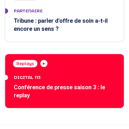
PARTENAIRE
Tribune : parler d'offre de soin a-t-il
encore un sens ?
Replays
DIGITAL 113
Conférence de presse saison 3 : le
replay
VOIR PLUS