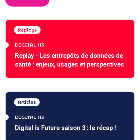
Replays
DIGITAL 113
Replay - Les entrepôts de données de
santé : enjeux, usages et perspectives
Articles
DIGITAL 113
Digital is Future saison 3 : le récap !