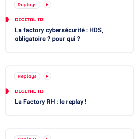
Replays
DIGITAL 113
La factory cybersécurité : HDS,
obligatoire ? pour qui ?
Replays
DIGITAL 113
La Factory RH : le replay !