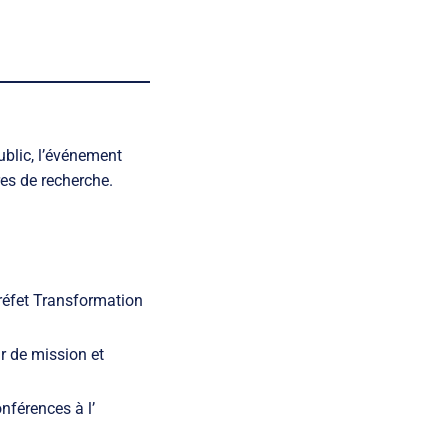
ublic, l’événement
res de recherche.
préfet Transformation
r de mission et
nférences à l’