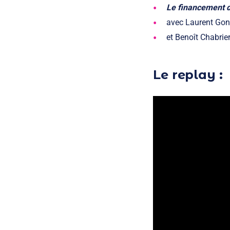
Le financement de
avec
Laurent Gon
et
Benoît Chabrie
Le replay :