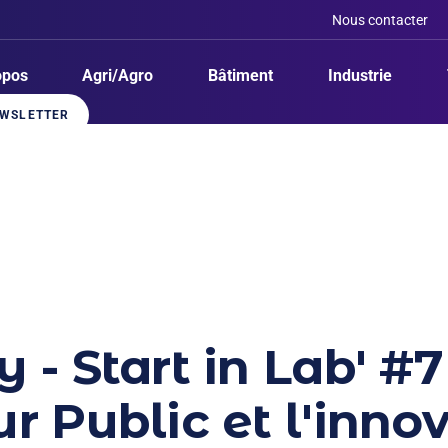
Nous contacter
opos
Agri/Agro
Bâtiment
Industrie
WSLETTER
 - Start in Lab' #7 
r Public et l'inno