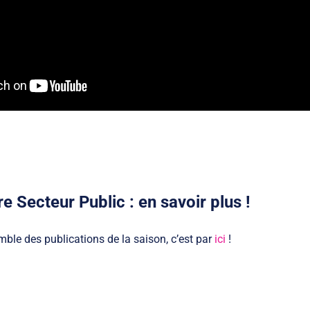
ure Secteur Public : en savoir plus !
mble des publications de la saison, c’est par
ici
!