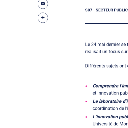
Email
S07 - SECTEUR PUBLIC
Partager
Le 24 mai dernier se 
réalisait un focus su
Différents sujets ont 
Comprendre l’inn
et innovation publ
Le laboratoire d’
coordination de l
L’innovation publ
Université de Mon