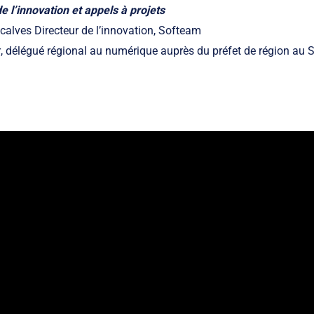
 l’innovation et appels à projets
calves
Directeur de l’innovation, Softeam
r
, délégué régional au numérique auprès du préfet de région au 