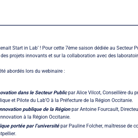
tenait Start in Lab’ ! Pour cette 7ème saison dédiée au Secteur P
r des projets innovants et sur la collaboration avec des laboratoi
été abordés lors du webinaire :
ovation dans le Secteur Public
par
Alice Vilcot
, Conseillère du 
ique et Pilote du Lab’O à la Préfecture de la Région Occitanie.
innovation publique de la Région
par Antoine Fourcault, Directeu
’innovation à la
Région Occitanie
.
ique portée par l’université
par
Pauline Folcher
, maîtresse de co
tpellier
.