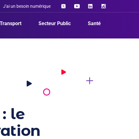
J'ai un besoin numérique
Transport
Secteur Public
Santé
: le
vation