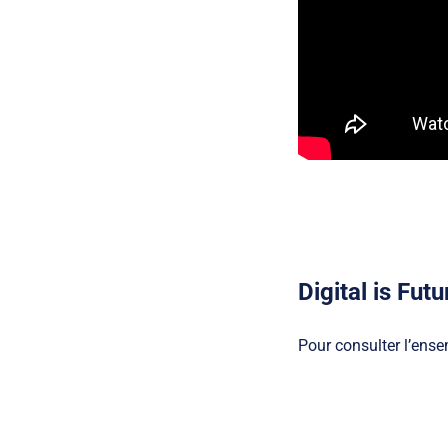
Digital is Fut
Pour consulter l’ense