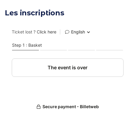
Les inscriptions